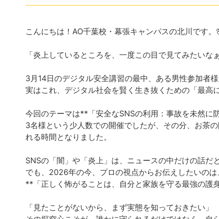
こんにちは！AO千葉校・幕張キャンパスの北川です。
「炎上しているところを、一度この目で見てみたいな
3月14日のデジタル安全講習の最中、ある男性参加者
実はこれ、デジタル社会を賢く生き抜くための「最高
今回のテーマは**「安全なSNSの利用：事故を未然に防
3名様という少人数での開催でしたが、その分、お茶
れる時間となりました。
SNSの「闇」や「炎上」は、ニュースの中だけの話だ
でも、2026年の今、プロの視点からお伝えしたいのは
**「正しく怖がることは、自分と家族を守る最強の護身術
「見たことがないから、まず実態を知っておきたい」