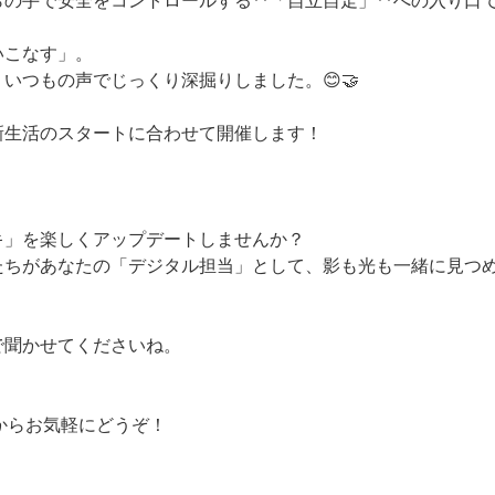
の手で安全をコントロールする**「自立自走」**への入り口
いこなす」。
いつもの声でじっくり深掘りしました。😊🤝
新生活のスタートに合わせて開催します！
キ」を楽しくアップデートしませんか？
たちがあなたの「デジタル担当」として、影も光も一緒に見つ
で聞かせてくださいね。
からお気軽にどうぞ！