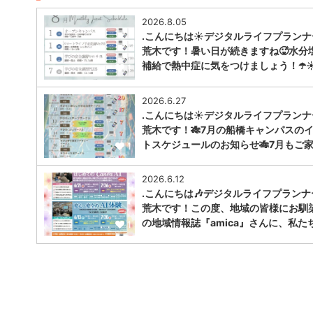
2026.8.05
.こんにちは☀️デジタルライフプラン
荒木です！暑い日が続きますね🥵水分
補給で熱中症に気をつけましょう！☂️☀️
1
2026.6.27
.こんにちは☀️デジタルライフプラン
荒木です！🎋7月の船橋キャンパスの
トスケジュールのお知らせ🎋7月もご
1
2026.6.12
.こんにちは🎶デジタルライフプランナ
荒木です！この度、地域の皆様にお馴
の地域情報誌『amica』さんに、私た
1