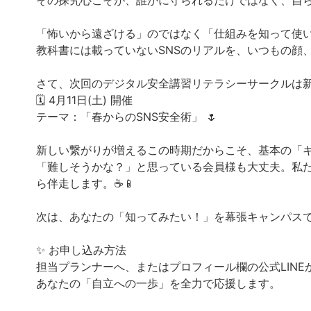
その探究心こそが、誰かに守られるだけではなく、自ら
「怖いから遠ざける」のではなく「仕組みを知って使
教科書には載っていないSNSのリアルを、いつもの顔、
さて、次回のデジタル安全講習リテラシーサークルは
🗓 4月11日(土) 開催
テーマ：「春からのSNS安全術」 🌷
新しい繋がりが増えるこの時期だからこそ、基本の「
「難しそうかな？」と思っている会員様も大丈夫。私
ら伴走します。☕️📱
次は、あなたの「知ってみたい！」を幕張キャンパス
✨ お申し込み方法
担当プランナーへ、またはプロフィール欄の公式LINE
あなたの「自立への一歩」を全力で応援します。