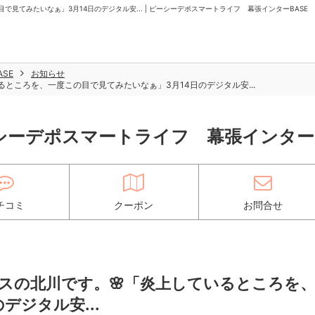
見てみたいなぁ」3月14日のデジタル安... | ピーシーデポスマートライフ 幕張インターBASE
SE
お知らせ
ところを、一度この目で見てみたいなぁ」3月14日のデジタル安...
シーデポスマートライフ 幕張インターB
チコミ
クーポン
お問合せ
スの北川です。🌸「炎上しているところを
デジタル安...