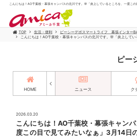
こんにちは！AO千葉校・幕張キャンパスの北川です。🌸「炎上しているところを、一度この目で
TOP
生活・便利
ピーシーデポスマートライフ 幕張インターBA
こんにちは！AO千葉校・幕張キャンパスの北川です。🌸「炎上している
ピー
アクセス
HOME
ニュース
ク
2026.03.20
こんにちは！AO千葉校・幕張キャンパ
度この目で見てみたいなぁ」3月14日の