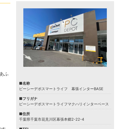
あふ
■名称
ピーシーデポスマートライフ 幕張インターBASE
■フリガナ
ピーシーデポスマートライフマクハリインターベース
■住所
千葉県千葉市花見川区幕張本郷2-22-4