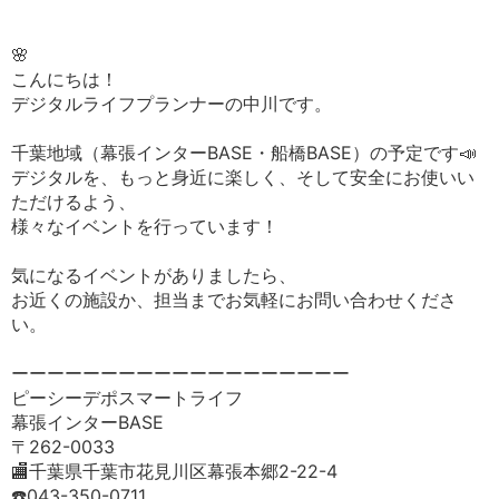
🌸
こんにちは！
デジタルライフプランナーの中川です。
千葉地域（幕張インターBASE・船橋BASE）の予定です📣
デジタルを、もっと身近に楽しく、そして安全にお使いい
ただけるよう、
様々なイベントを行っています！
気になるイベントがありましたら、
お近くの施設か、担当までお気軽にお問い合わせくださ
い。
ーーーーーーーーーーーーーーーーーーー
ピーシーデポスマートライフ
幕張インターBASE
〒262-0033
🏬千葉県千葉市花見川区幕張本郷2-22-4
☎️043-350-0711