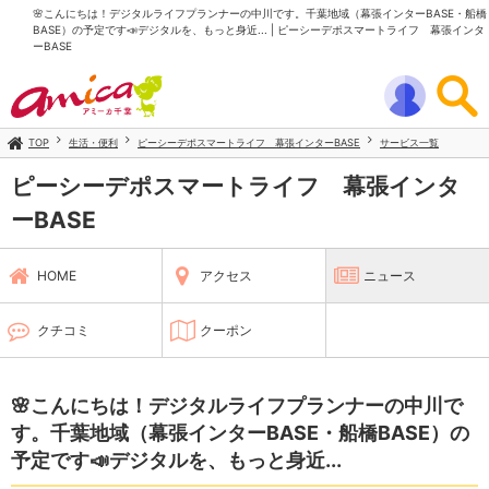
🌸こんにちは！デジタルライフプランナーの中川です。千葉地域（幕張インターBASE・船橋
BASE）の予定です📣デジタルを、もっと身近... | ピーシーデポスマートライフ 幕張インタ
ーBASE
TOP
生活・便利
ピーシーデポスマートライフ 幕張インターBASE
サービス一覧
ピーシーデポスマートライフ 幕張インタ
ーBASE
HOME
アクセス
ニュース
クチコミ
クーポン
🌸こんにちは！デジタルライフプランナーの中川で
す。千葉地域（幕張インターBASE・船橋BASE）の
予定です📣デジタルを、もっと身近...