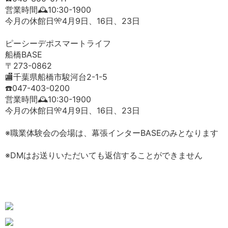
営業時間🕰️10:30-1900
今月の休館日🎌4月9日、16日、23日
ピーシーデポスマートライフ
船橋BASE
〒273-0862
🏬千葉県船橋市駿河台2-1-5
☎️047-403-0200
営業時間🕰️10:30-1900
今月の休館日🎌4月9日、16日、23日
※職業体験会の会場は、幕張インターBASEのみとなります
※DMはお送りいただいても返信することができません