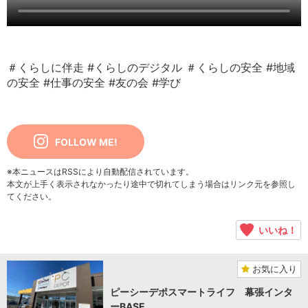
＃くらしに伴走
#くらしのデジタル
＃くらしの安全
#地域
の安全
#仕事の安全
#友の会
#学び
FOLLOW ME!
※本ニュースはRSSにより自動配信されています。
本文が上手く表示されなかったり途中で切れてしまう場合はリンク元を参照し
てください。
いいね！
お気に入り
ピーシーデポスマートライフ 幕張インタ
ーBASE