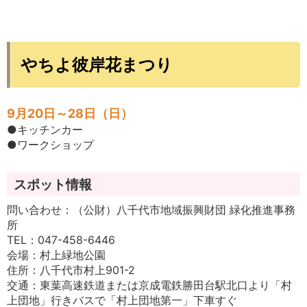
やちよ彼岸花まつり
9月20日～28日（日）
●キッチンカー
●ワークショップ
スポット情報
問い合わせ：（公財）八千代市地域振興財団 緑化推進事務
所
TEL：047-458-6446
会場：村上緑地公園
住所：八千代市村上901-2
交通：東葉高速鉄道または京成電鉄勝田台駅北口より「村
上団地」行きバスで「村上団地第一」下車すぐ