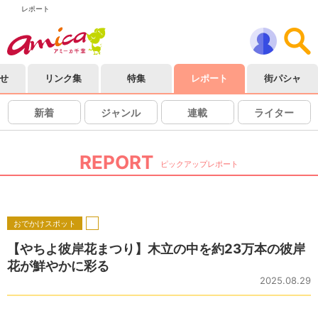
レポート
せ
リンク集
特集
レポート
街パシャ
新着
ジャンル
連載
ライター
REPORT
ピックアップレポート
おでかけスポット
【やちよ彼岸花まつり】木立の中を約23万本の彼岸
花が鮮やかに彩る
2025.08.29