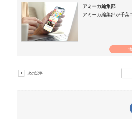
アミーカ編集部
アミーカ編集部が千葉
他
次の記事