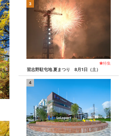
3
特集
習志野駐屯地 夏まつり 8月1日（土）
4