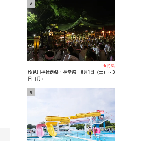
8
特集
検見川神社例祭・神幸祭 8月1日（土）～3
日（月）
9