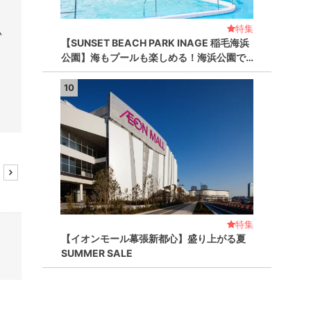
特集
♪
【SUNSET BEACH PARK INAGE 稲毛海浜
公園】海もプールも楽しめる！海浜公園で…
10
事
特集
【イオンモール幕張新都心】盛り上がる夏
SUMMER SALE