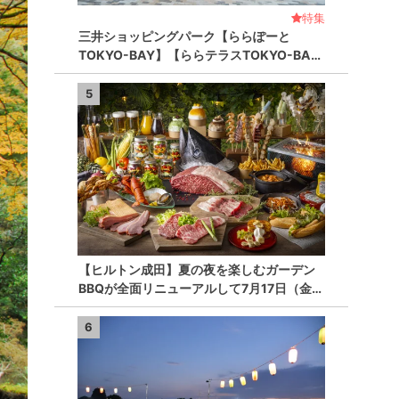
特集
三井ショッピングパーク【ららぽーと
TOKYO-BAY】【ららテラスTOKYO-BA…
5
【ヒルトン成田】夏の夜を楽しむガーデン
BBQが全面リニューアルして7月17日（金…
6