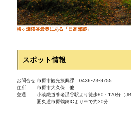
梅ヶ瀬渓谷最奥にある「日高邸跡」
スポット情報
お問合せ 市原市観光振興課 0436-23-9755
住所 市原市大久保 他
交通 小湊鐵道養老渓谷駅より徒歩90～120分（J
圏央道市原鶴舞ICより車で約30分