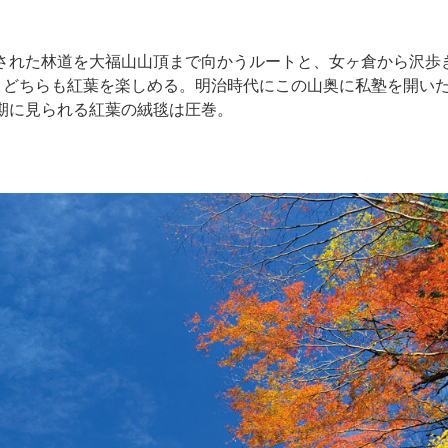
された林道を大福山山頂まで向かうルートと、女ヶ倉から沢歩
、どちらも紅葉を楽しめる。明治時代にこの山奥に私塾を開い
期に見られる紅葉の絨毯は圧巻。