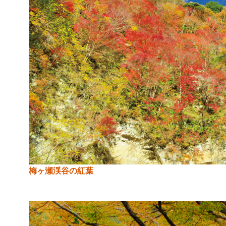
梅ヶ瀬渓谷の紅葉