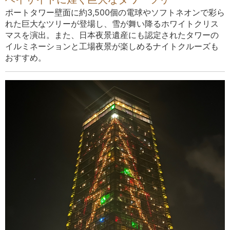
ポートタワー壁面に約3,500個の電球やソフトネオンで彩ら
れた巨大なツリーが登場し、雪が舞い降るホワイトクリス
マスを演出。また、日本夜景遺産にも認定されたタワーの
イルミネーションと工場夜景が楽しめるナイトクルーズも
おすすめ。