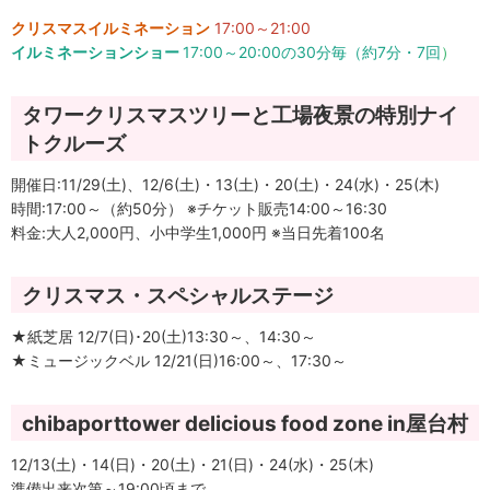
クリスマスイルミネーション
17:00～21:00
イルミネーションショー
17:00～20:00の30分毎（約7分・7回
）
タワークリスマスツリーと工場夜景の特別ナイ
トクルーズ
開催日:11/29(土)、12/6(土)・13(土)・20(土)・24(水)・25(木)
時間:17:00～（約50分） ※チケット販売14:00～16:30
料金:大人2,000円、小中学生1,000円 ※当日先着100名
クリスマス・スペシャルステージ
★紙芝居 12/7(日)･20(土)13:30～、14:30～
★ミュージックベル 12/21(日)16:00～、17:30～
chibaporttower delicious food zone in屋台村
12/13(土)・14(日)・20(土)・21(日)・24(水)・25(木)
準備出来次第～19:00頃まで