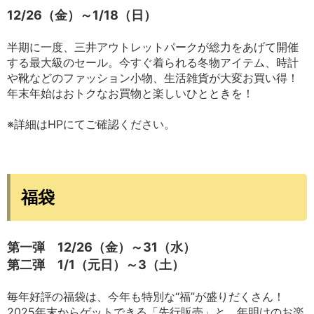
12/26（金）～1/18（日）
半期に一度、三井アウトレットパークが総力をあげて開催
する最大級のセール。今すぐ着られる冬物アイテム、時計
や靴などのファッション小物、生活雑貨が大変お買い得！
年末年始はおトクなお買物と楽しいひとときを！
※詳細はHPにてご確認ください。
福袋
第一弾 12/26（金）～31（水）
第二弾 1/1（
元日
）～3（土）
毎年好評の福袋は、今年も特別な“福”が盛りだくさん！
2025年末からゲットできる「先行販売」と、年明けのお楽