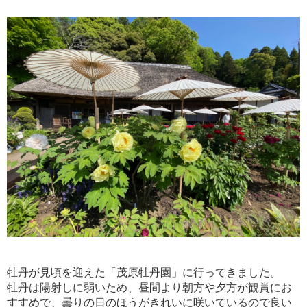
牡丹が見頃を迎えた「茂原牡丹園」に行ってきました。
牡丹は陽射しに弱いため、昼間より朝方や夕方が観賞にお
すすめで、曇りの日のほうがきれいに咲いているので良い