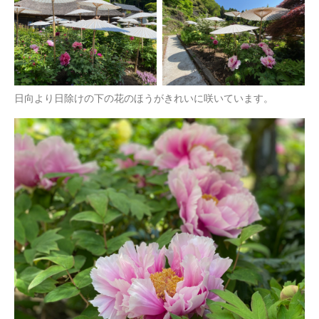
日向より日除けの下の花のほうがきれいに咲いています。