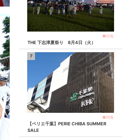
特集
THE 下志津夏祭り 8月4日（火）
7
特集
【ペリエ千葉】PERIE CHIBA SUMMER
SALE