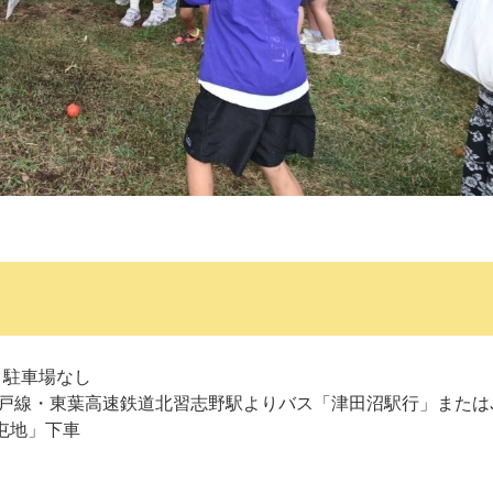
 駐車場なし
戸線・東葉高速鉄道北習志野駅よりバス「津田沼駅行」または
屯地」下車