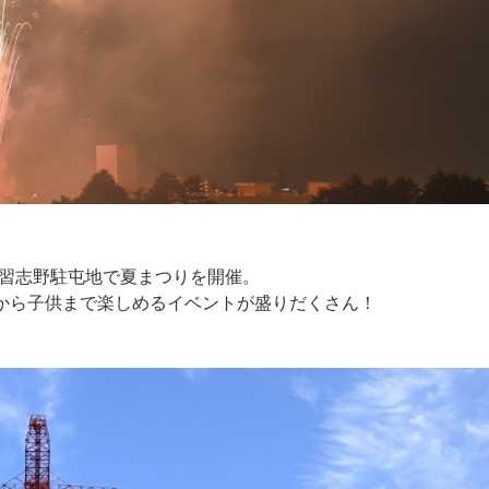
る習志野駐屯地で夏まつりを開催。
から子供まで楽しめるイベントが盛りだくさん！