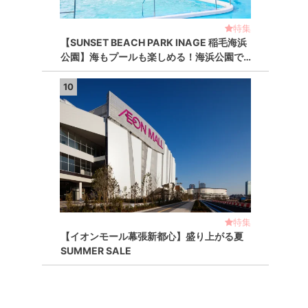
特集
【SUNSET BEACH PARK INAGE 稲毛海浜
公園】海もプールも楽しめる！海浜公園で…
10
特集
【イオンモール幕張新都心】盛り上がる夏
SUMMER SALE