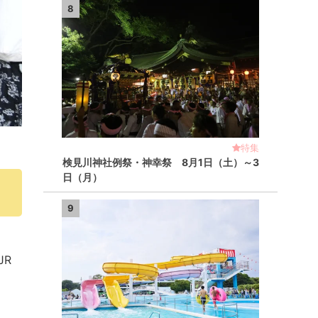
8
特集
検見川神社例祭・神幸祭 8月1日（土）～3
日（月）
9
JR