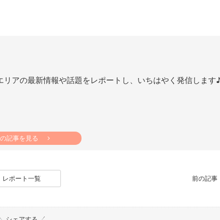
エリアの最新情報や話題をレポートし、いちはやく発信します
の記事を見る
レポート一覧
前の記
シェアする