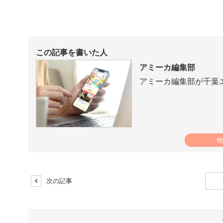
この記事を書いた人
アミーカ編集部
アミーカ編集部が千葉
他
次の記事