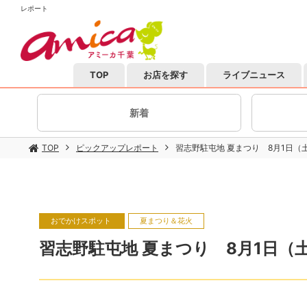
レポート
TOP
お店を探す
ライブニュース
新着
TOP
ピックアップレポート
習志野駐屯地 夏まつり 8月1日（
おでかけスポット
夏まつり＆花火
習志野駐屯地 夏まつり 8月1日（