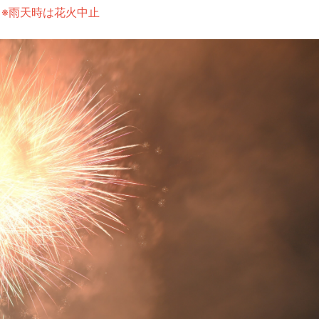
※雨天時は花火中止