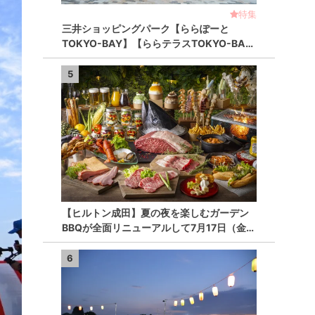
特集
三井ショッピングパーク【ららぽーと
TOKYO-BAY】【ららテラスTOKYO-BA…
5
【ヒルトン成田】夏の夜を楽しむガーデン
BBQが全面リニューアルして7月17日（金…
6