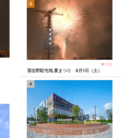
3
特集
習志野駐屯地 夏まつり 8月1日（土）
4