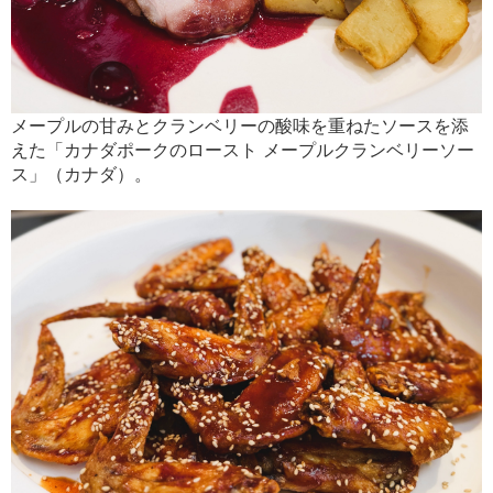
メープルの甘みとクランベリーの酸味を重ねたソースを添
えた「カナダポークのロースト メープルクランベリーソー
ス」（カナダ）。