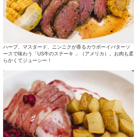
ハーブ、マスタード、ニンニクが香るカウボーイバターソ
ースで味わう「US牛のステーキ 」（アメリカ）。お肉も柔
らかくてジューシー！