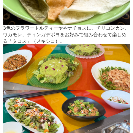
3色のフラワートルティーヤやナチョスに、チリコンカン、
ワカモレ、ティンガデポヨをお好みで組み合わせて楽しめ
る「タコス」（メキシコ）。