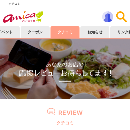
クチコミ
イベント
クーポン
クチコミ
お知らせ
リンク
REVIEW
クチコミ