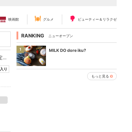
映画館
グルメ
ビューティー＆リラクゼーション
RANKING
ニューオープン
1
MILK DO dore iku?
千葉初上陸!全国で連日大行列の北海道生仕立てドーナッツ専門店 7月1日(火)よりイオンモール八千代緑が丘に期間限定オープン!
入り
もっと見る