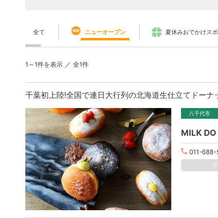
全て
ニューオープン
夏休みおでかけスポ
1～1件を表示 ／ 全1件
八千代市
MILK DO 
011-688-