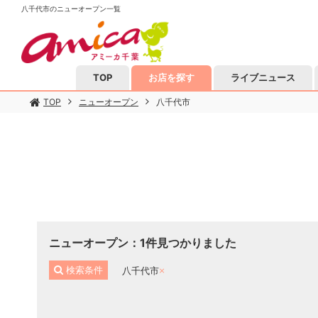
八千代市のニューオープン一覧
TOP
お店を探す
ライブニュース
TOP
ニューオープン
八千代市
ニューオープン
：
1
件見つかりました
検索条件
八千代市