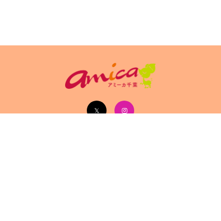
イトポリシ
サイト掲載についてのお申込み・お問い合
フリーペーパ
ー
わせ
Copyright(c) 2026 アミーカ千葉 Inc.All Rights Reserved.