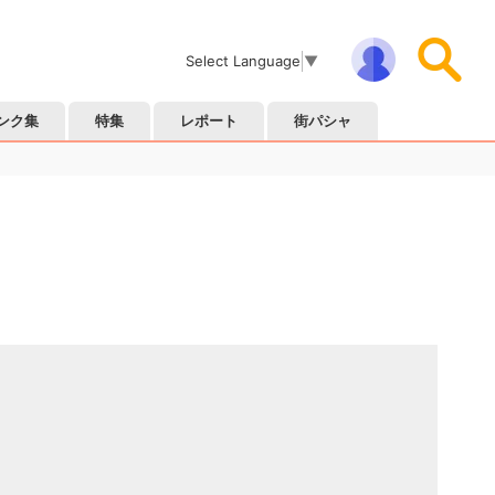
Select Language
▼
ンク集
特集
レポート
街パシャ