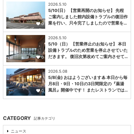
2026.5.10
5/10(日） 【営業再開のお知らせ】 先程
ご案内しました館内設備トラブルの復旧作
業を行い、只今完了しましたので営業を…
0
2026.5.10
5/10（日） 【営業停止のお知らせ】 本日
設備トラブルのため営業を停止させていた
だきます。 復旧次第改めてご案内させて…
0
2026.5.08
5/8(金) おはようございます♨ 本日から毎
月8日・9日・10日の3日間限定の『薬湯
風呂』開催中です！ またレストランでは…
0
CATEGORY
記事カテゴリ
ニュース