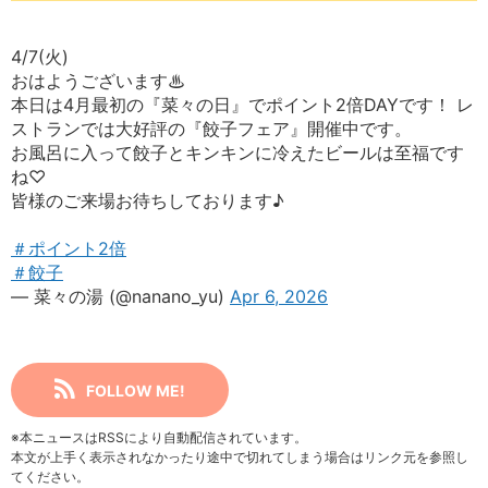
4/7(火)
おはようございます♨
本日は4月最初の『菜々の日』でポイント2倍DAYです！ レ
ストランでは大好評の『餃子フェア』開催中です。
お風呂に入って餃子とキンキンに冷えたビールは至福です
ね♡
皆様のご来場お待ちしております♪
＃ポイント2倍
＃餃子
— 菜々の湯 (@nanano_yu)
Apr 6, 2026
FOLLOW ME!
※本ニュースはRSSにより自動配信されています。
本文が上手く表示されなかったり途中で切れてしまう場合はリンク元を参照し
てください。