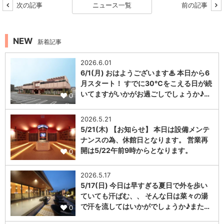
次の記事
ニュース一覧
前の記事
NEW
新着記事
2026.6.01
6/1(月) おはようございます♨ 本日から6
月スタート！ すでに30℃をこえる日が続
いてますがいかがお過ごしでしょうか♪…
0
2026.5.21
5/21(木) 【お知らせ】 本日は設備メンテ
ナンスの為、休館日となります。 営業再
開は5/22午前9時からとなります。
0
2026.5.17
5/17(日) 今日は早すぎる夏日で外を歩い
ていても汗ばむ、、 そんな日は菜々の湯
で汗を流してはいかがでしょうか♪また…
0