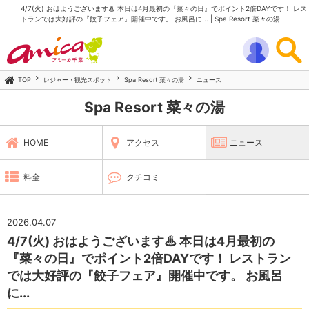
4/7(火) おはようございます♨ 本日は4月最初の『菜々の日』でポイント2倍DAYです！ レス
トランでは大好評の『餃子フェア』開催中です。 お風呂に... | Spa Resort 菜々の湯
TOP
レジャー・観光スポット
Spa Resort 菜々の湯
ニュース
Spa Resort 菜々の湯
HOME
アクセス
ニュース
料金
クチコミ
2026.04.07
4/7(火) おはようございます♨ 本日は4月最初の
『菜々の日』でポイント2倍DAYです！ レストラン
では大好評の『餃子フェア』開催中です。 お風呂
に...