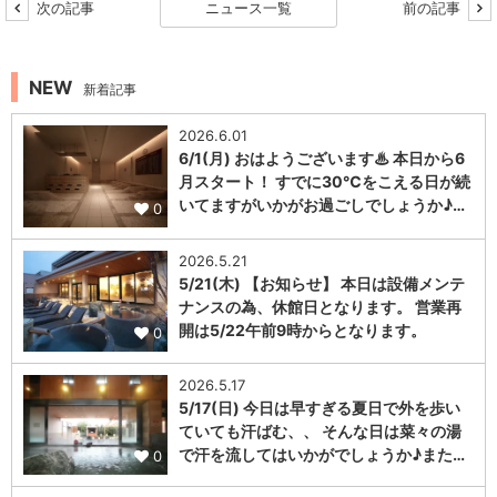
次の記事
ニュース一覧
前の記事
NEW
新着記事
2026.6.01
6/1(月) おはようございます♨ 本日から6
月スタート！ すでに30℃をこえる日が続
いてますがいかがお過ごしでしょうか♪…
0
2026.5.21
5/21(木) 【お知らせ】 本日は設備メンテ
ナンスの為、休館日となります。 営業再
開は5/22午前9時からとなります。
0
2026.5.17
5/17(日) 今日は早すぎる夏日で外を歩い
ていても汗ばむ、、 そんな日は菜々の湯
で汗を流してはいかがでしょうか♪また…
0