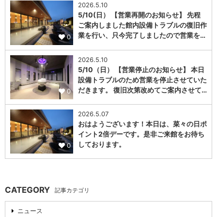
2026.5.10
5/10(日） 【営業再開のお知らせ】 先程
ご案内しました館内設備トラブルの復旧作
業を行い、只今完了しましたので営業を…
0
2026.5.10
5/10（日） 【営業停止のお知らせ】 本日
設備トラブルのため営業を停止させていた
だきます。 復旧次第改めてご案内させて…
0
2026.5.07
おはようございます！本日は、菜々の日ポ
イント2倍デーです。是非ご来館をお待ち
しております。
0
CATEGORY
記事カテゴリ
ニュース