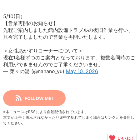
5/10(日）
【営業再開のお知らせ】
先程ご案内しました館内設備トラブルの復旧作業を行い、
只今完了しましたので営業を再開いたします。
＜女性あかすりコーナーについて＞
現在1名様ずつのご案内となっております。複数名同時のご
利用ができませんのでご了承くださいませ。
— 菜々の湯 (@nanano_yu)
May 10, 2026
FOLLOW ME!
※本ニュースはRSSにより自動配信されています。
本文が上手く表示されなかったり途中で切れてしまう場合はリンク元を参照し
てください。
いいね！