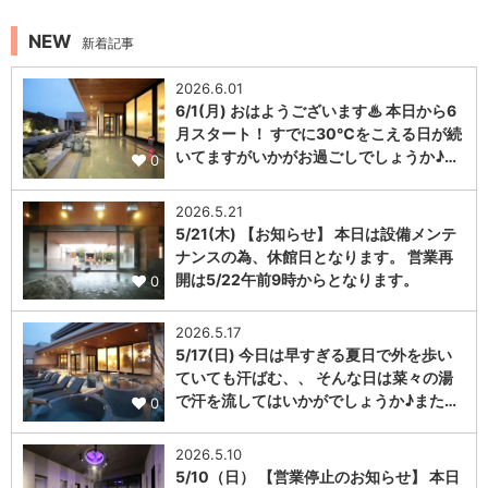
NEW
新着記事
2026.6.01
6/1(月) おはようございます♨ 本日から6
月スタート！ すでに30℃をこえる日が続
いてますがいかがお過ごしでしょうか♪…
0
2026.5.21
5/21(木) 【お知らせ】 本日は設備メンテ
ナンスの為、休館日となります。 営業再
開は5/22午前9時からとなります。
0
2026.5.17
5/17(日) 今日は早すぎる夏日で外を歩い
ていても汗ばむ、、 そんな日は菜々の湯
で汗を流してはいかがでしょうか♪また…
0
2026.5.10
5/10（日） 【営業停止のお知らせ】 本日