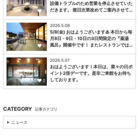
設備トラブルのため営業を停止させていた
だきます。 復旧次第改めてご案内させて…
0
2026.5.08
5/8(金) おはようございます♨ 本日から毎
月8日・9日・10日の3日間限定の『薬湯
風呂』開催中です！ またレストランでは…
0
2026.5.07
おはようございます！本日は、菜々の日ポ
イント2倍デーです。是非ご来館をお待ち
しております。
0
CATEGORY
記事カテゴリ
ニュース