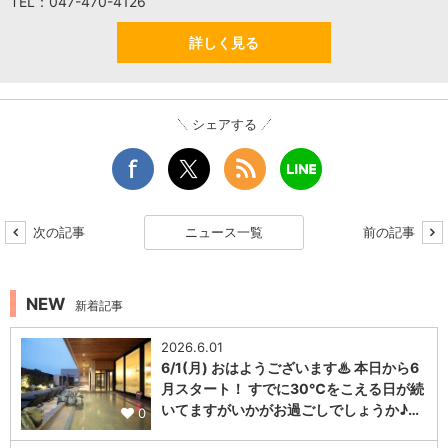
TEL：047-470-4126
詳しく見る
シェアする
次の記事
ニュース一覧
前の記事
NEW
新着記事
2026.6.01
6/1(月) おはようございます♨ 本日から6
月スタート！ すでに30℃をこえる日が続
いてますがいかがお過ごしでしょうか♪…
0