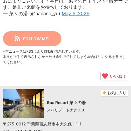
おはようございます！本日は、菜々の日ポイント2倍デーで
す。是非ご来館をお待ちしております。
— 菜々の湯 (@nanano_yu)
May 6, 2026
FOLLOW ME!
※本ニュースはRSSにより自動配信されています。
本文が上手く表示されなかったり途中で切れてしまう場合はリンク元を参照し
てください。
いいね！
お気に入り
Spa Resort 菜々の湯
スパリゾートナナノユ
〒275-0012 千葉県習志野市本大久保1-1-1