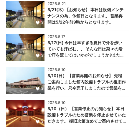
2026.5.21
5/21(木) 【お知らせ】 本日は設備メンテ
ナンスの為、休館日となります。 営業再
開は5/22午前9時からとなります。
0
2026.5.17
5/17(日) 今日は早すぎる夏日で外を歩い
ていても汗ばむ、、 そんな日は菜々の湯
で汗を流してはいかがでしょうか♪また…
0
2026.5.10
5/10(日） 【営業再開のお知らせ】 先程
ご案内しました館内設備トラブルの復旧作
業を行い、只今完了しましたので営業を…
0
2026.5.10
5/10（日） 【営業停止のお知らせ】 本日
設備トラブルのため営業を停止させていた
だきます。 復旧次第改めてご案内させて…
0