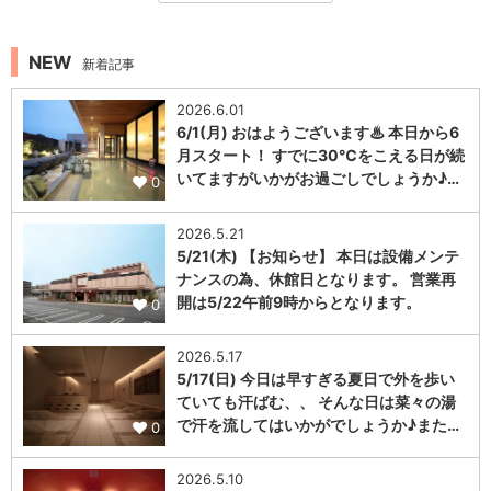
NEW
新着記事
2026.6.01
6/1(月) おはようございます♨ 本日から6
月スタート！ すでに30℃をこえる日が続
いてますがいかがお過ごしでしょうか♪…
0
2026.5.21
5/21(木) 【お知らせ】 本日は設備メンテ
ナンスの為、休館日となります。 営業再
開は5/22午前9時からとなります。
0
2026.5.17
5/17(日) 今日は早すぎる夏日で外を歩い
ていても汗ばむ、、 そんな日は菜々の湯
で汗を流してはいかがでしょうか♪また…
0
2026.5.10