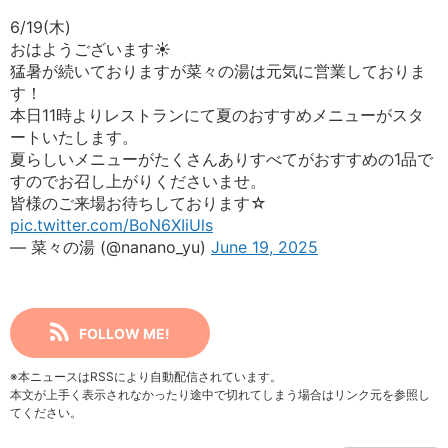
6/19(木)
おはようございます☀
猛暑が続いておりますが菜々の湯は元気に営業しておりま
す！
本日11時よりレストランにて夏のおすすめメニューがスタ
ートいたします。
夏らしいメニューがたくさんありすべてがおすすめの1品で
すのでお召し上がりくださいませ。
皆様のご来場お待ちしております☆
pic.twitter.com/BoN6XIiUls
— 菜々の湯 (@nanano_yu)
June 19, 2025
FOLLOW ME!
※本ニュースはRSSにより自動配信されています。
本文が上手く表示されなかったり途中で切れてしまう場合はリンク元を参照し
てください。