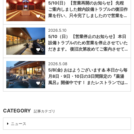
5/10(日） 【営業再開のお知らせ】 先程
ご案内しました館内設備トラブルの復旧作
業を行い、只今完了しましたので営業を…
0
2026.5.10
5/10（日） 【営業停止のお知らせ】 本日
設備トラブルのため営業を停止させていた
だきます。 復旧次第改めてご案内させて…
0
2026.5.08
5/8(金) おはようございます♨ 本日から毎
月8日・9日・10日の3日間限定の『薬湯
風呂』開催中です！ またレストランでは…
0
CATEGORY
記事カテゴリ
ニュース