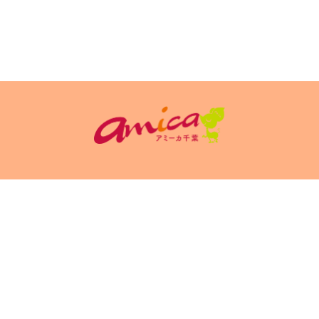
イトポリシ
サイト掲載についてのお申込み・お問い合
フリーペーパ
ー
わせ
Copyright(c) 2026 アミーカ千葉 Inc.All Rights Reserved.