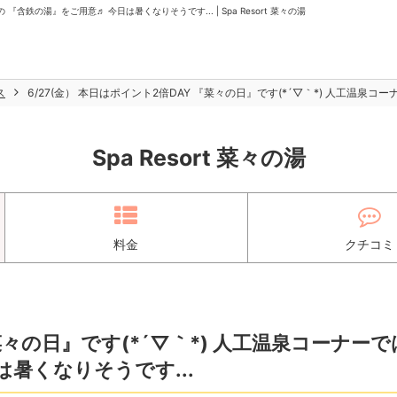
『含鉄の湯』をご用意♬ 今日は暑くなりそうです... | Spa Resort 菜々の湯
ス
6/27(金） 本日はポイント2倍DAY 『菜々の日』です(*´▽｀*) 人工温泉
Spa Resort 菜々の湯
料金
クチコミ
『菜々の日』です(*´▽｀*) 人工温泉コーナーで
は暑くなりそうです...