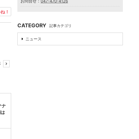
お問合せ：
047-470-4126
ね！
CATEGORY
記事カテゴリ
ニュース
事
テナ
開は