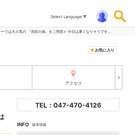
Select Language
▼
コーナーでは大人気の 『含鉄の湯』をご用意♬ 今日は暑くなりそうです...
お気に入り
アクセス
TEL：047-470-4126
は
INFO
基本情報