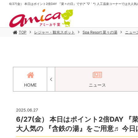
6/27(金） 本日はポイント2倍DAY 『菜々の日』です(*´▽｀*) 人工温泉コーナーでは大人気の 
TOP
レジャー・観光スポット
Spa Resort 菜々の湯
ニュー
アクセス
HOME
ニュース
2025.06.27
6/27(金） 本日はポイント2倍DAY 
大人気の 『含鉄の湯』をご用意♬ 今日