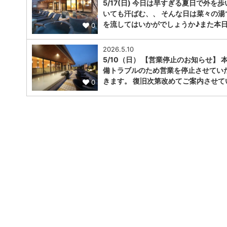
5/17(日) 今日は早すぎる夏日で外を歩
いても汗ばむ、、 そんな日は菜々の湯
を流してはいかがでしょうか♪また本日
0
2026.5.10
5/10（日） 【営業停止のお知らせ】 
備トラブルのため営業を停止させてい
きます。 復旧次第改めてご案内させて
0