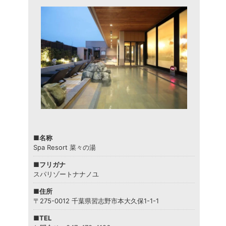
■名称
Spa Resort 菜々の湯
■フリガナ
スパリゾートナナノユ
■住所
〒275-0012 千葉県習志野市本大久保1-1-1
■TEL