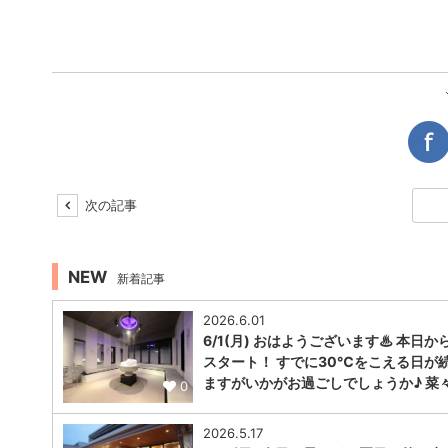
次の記事
NEW
新着記事
2026.6.01
6/1(月) おはようございます♨ 本日か
スタート！ すでに30℃をこえる日が
ますがいかがお過ごしでしょうか♪ 菜
0
2026.5.17