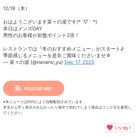
12/18（木）
おはようございます菜々の湯です(*´▽｀*)
本日はメンズDAY
男性のお客様が岩盤ポイント2倍！
レストランでは『冬のおすすめメニュー』がスタート♪
季節感じるメニューを是非ご賞味くださいませ☆
— 菜々の湯 (@nanano_yu)
Dec 17, 2025
FOLLOW ME!
※本ニュースはRSSにより自動配信されています。
本文が上手く表示されなかったり途中で切れてしまう場合はリンク元を参照し
てください。
いいね！