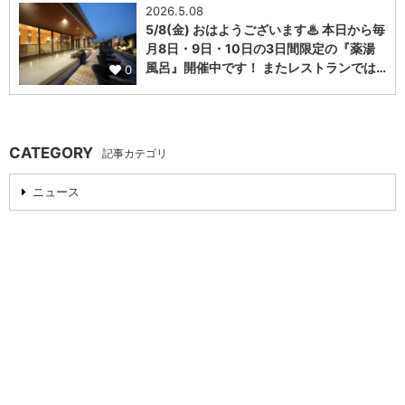
2026.5.08
5/8(金) おはようございます♨ 本日から毎
月8日・9日・10日の3日間限定の『薬湯
風呂』開催中です！ またレストランでは…
0
CATEGORY
記事カテゴリ
ニュース