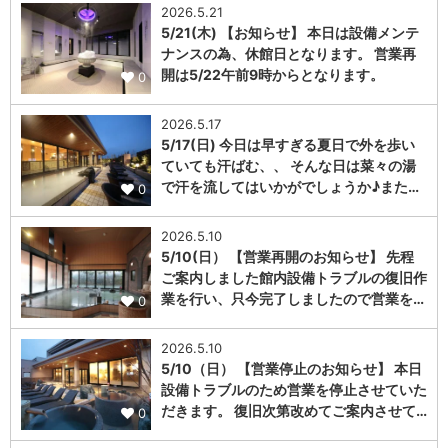
2026.5.21
5/21(木) 【お知らせ】 本日は設備メンテ
ナンスの為、休館日となります。 営業再
開は5/22午前9時からとなります。
0
2026.5.17
5/17(日) 今日は早すぎる夏日で外を歩い
ていても汗ばむ、、 そんな日は菜々の湯
で汗を流してはいかがでしょうか♪また…
0
2026.5.10
5/10(日） 【営業再開のお知らせ】 先程
ご案内しました館内設備トラブルの復旧作
業を行い、只今完了しましたので営業を…
0
2026.5.10
5/10（日） 【営業停止のお知らせ】 本日
設備トラブルのため営業を停止させていた
だきます。 復旧次第改めてご案内させて…
0