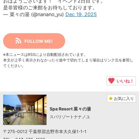
おはようございます！ イベント2日目です。
是非皆様のご来館をお待ちしております。
— 菜々の湯 (@nanano_yu)
Dec 19, 2025
FOLLOW ME!
※本ニュースはRSSにより自動配信されています。
本文が上手く表示されなかったり途中で切れてしまう場合はリンク元を参照し
てください。
いいね！
お気に入り
Spa Resort 菜々の湯
スパリゾートナナノユ
〒275-0012 千葉県習志野市本大久保1-1-1