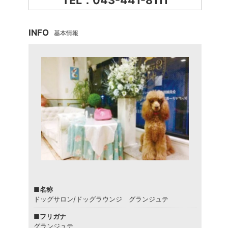
TEL：043-441-8111
INFO
基本情報
■名称
ドッグサロン/ドッグラウンジ グランジュテ
■フリガナ
グランジュテ