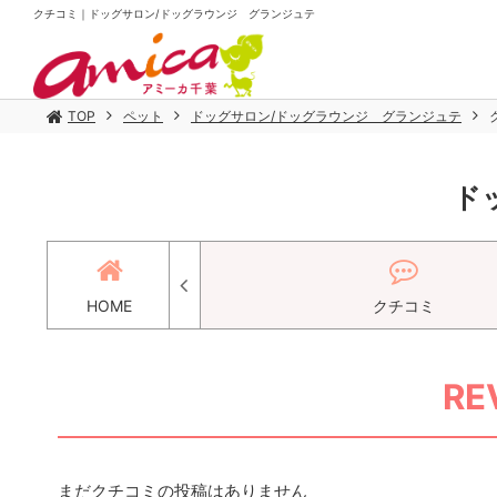
クチコミ｜ドッグサロン/ドッグラウンジ グランジュテ
TOP
ペット
ドッグサロン/ドッグラウンジ グランジュテ
ド
ース
HOME
クチコミ
RE
まだクチコミの投稿はありません