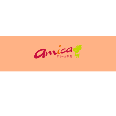
イトポリシ
サイト掲載についてのお申込み・お問い合
フリーペーパ
ー
わせ
Copyright(c) 2026 アミーカ千葉 Inc.All Rights Reserved.