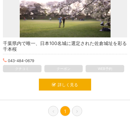
千葉県内で唯一、日本100名城に選定された佐倉城址を彩る
千本桜
043-484-0679
クチコミ
クーポン
WEB予約
詳しく見る
1