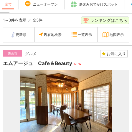
全て
ニューオープン
夏休みおでかけスポット
ランキングはこちら
1～3件を表示 ／ 全3件
更新順
現在地検索
一覧表示
地図表示
お気に入り
佐倉市
グルメ
エムアージュ Cafe＆Beauty
NEW