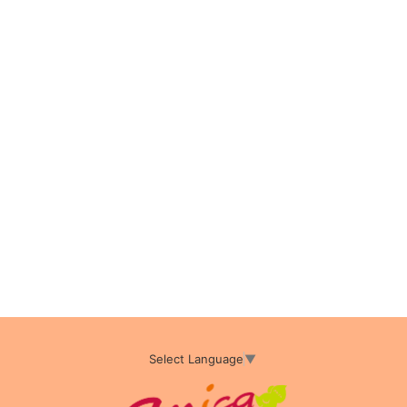
Select Language
▼