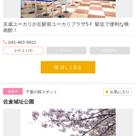
京成ユーカリが丘駅前ユーカリプラザ5Ｆ 駅近で便利な映
画館！
043-463-9922
クチコミ(1)
クーポン
WEB予約
詳しく見る
お気に入り
佐倉市
千葉の桜スポット
佐倉城址公園