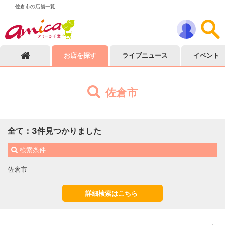
佐倉市の店舗一覧
お店を探す
ライブニュース
イベント
佐倉市
全て
：
3
件見つかりました
検索条件
佐倉市
詳細検索はこちら