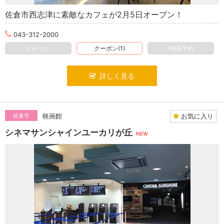
佐倉市西志津に素敵なカフェが2月5日オープン！
043-312-2000
クチコミ
クーポン(1)
WEB予約
詳しく見る
お気に入り
佐倉市
映画館
シネマサンシャインユーカリが丘
NEW