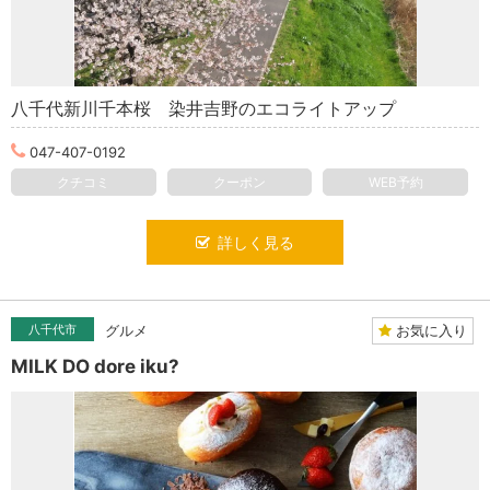
八千代新川千本桜 染井吉野のエコライトアップ
047-407-0192
クチコミ
クーポン
WEB予約
詳しく見る
お気に入り
八千代市
グルメ
MILK DO dore iku?