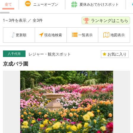
全て
ニューオープン
夏休みおでかけスポット
ランキングはこちら
1～3件を表示 ／ 全3件
更新順
現在地検索
一覧表示
地図表示
お気に入り
八千代市
レジャー・観光スポット
京成バラ園