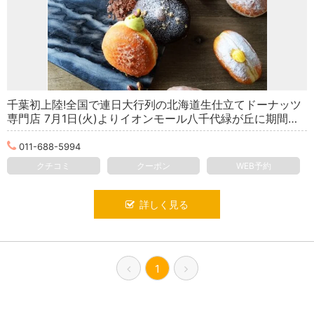
千葉初上陸!全国で連日大行列の北海道生仕立てドーナッツ
専門店 7月1日(火)よりイオンモール八千代緑が丘に期間…
011-688-5994
クチコミ
クーポン
WEB予約
詳しく見る
1