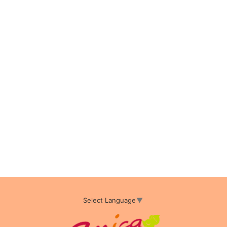
Select Language
▼