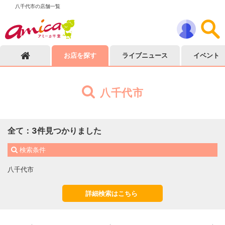
八千代市の店舗一覧
お店を探す
ライブニュース
イベント
八千代市
全て
：
3
件見つかりました
検索条件
八千代市
詳細検索はこちら