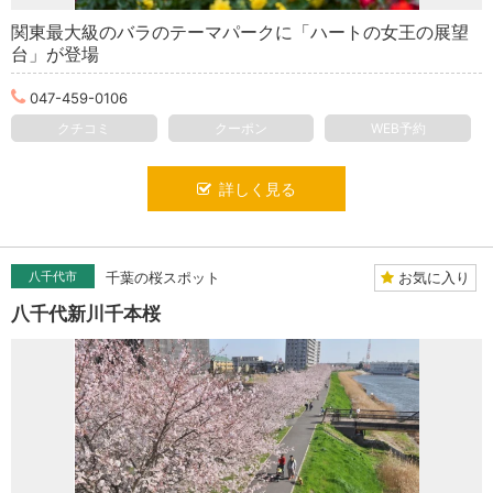
関東最大級のバラのテーマパークに「ハートの女王の展望
台」が登場
047-459-0106
クチコミ
クーポン
WEB予約
詳しく見る
お気に入り
八千代市
千葉の桜スポット
八千代新川千本桜