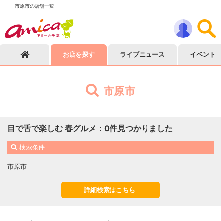
市原市の店舗一覧
お店を探す
ライブニュース
イベント
市原市
目で舌で楽しむ 春グルメ
：
0
件見つかりました
検索条件
市原市
詳細検索はこちら