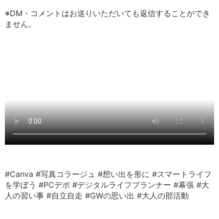
※DM・コメントはお送りいただいても返信することができ
ません。
#Canva
#写真コラージュ
#想い出を形に
#スマートライフ
を学ぼう
#PCデポ
#デジタルライフプランナー
#幕張
#大
人の習い事
#自立自走
#GWの思い出
#大人の部活動