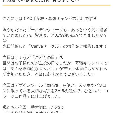
こんにちは！AO千葉校・幕張キャンパス北川です🌸
賑やかだったゴールデンウィークも、あっという間に過ぎ
ていきましたね。皆さま、どんな想い出ができましたか？
😊
先日開催した「Canvaサークル」の様子をご報告します！
当日はちょうど「こどもの日」🎏
世間はお子様たちが主役の日でしたが、幕張キャンパスで
は「学ぶ意欲満点な大人たち」が主役！休日にもかかわら
ず参加いただき、本当にありがとうございました✨
今回はデザインツール「canva」を使い、スマホやパソコ
ンに眠っている大切な写真を3〜6枚選んで、ひとつの「コ
ラージュ作品」に仕上げました。
私たちが今回一番大切にしたのは、
「この作品を誰に見せたいか？」