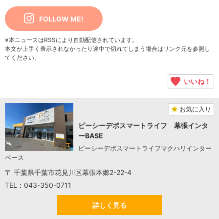
FOLLOW ME!
※本ニュースはRSSにより自動配信されています。
本文が上手く表示されなかったり途中で切れてしまう場合はリンク元を参照し
てください。
いいね！
お気に入り
ピーシーデポスマートライフ 幕張インタ
ーBASE
ピーシーデポスマートライフマクハリインター
ベース
〒 千葉県千葉市花見川区幕張本郷2-22-4
TEL：043-350-0711
詳しく見る