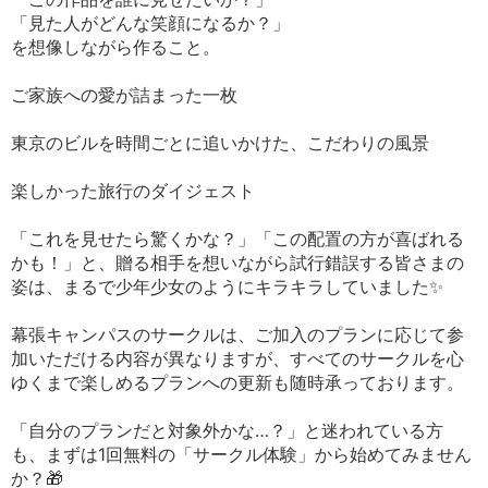
「見た人がどんな笑顔になるか？」
を想像しながら作ること。
ご家族への愛が詰まった一枚
東京のビルを時間ごとに追いかけた、こだわりの風景
楽しかった旅行のダイジェスト
「これを見せたら驚くかな？」「この配置の方が喜ばれる
かも！」と、贈る相手を想いながら試行錯誤する皆さまの
姿は、まるで少年少女のようにキラキラしていました✨
幕張キャンパスのサークルは、ご加入のプランに応じて参
加いただける内容が異なりますが、すべてのサークルを心
ゆくまで楽しめるプランへの更新も随時承っております。
「自分のプランだと対象外かな…？」と迷われている方
も、まずは1回無料の「サークル体験」から始めてみません
か？🎁