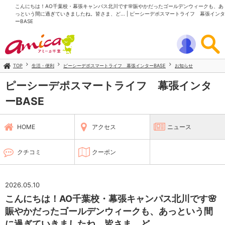
こんにちは！AO千葉校・幕張キャンパス北川です🌸賑やかだったゴールデンウィークも、あ
っという間に過ぎていきましたね。皆さま、ど... | ピーシーデポスマートライフ 幕張インタ
ーBASE
TOP
生活・便利
ピーシーデポスマートライフ 幕張インターBASE
お知らせ
ピーシーデポスマートライフ 幕張インタ
ーBASE
HOME
アクセス
ニュース
クチコミ
クーポン
2026.05.10
こんにちは！AO千葉校・幕張キャンパス北川です🌸
賑やかだったゴールデンウィークも、あっという間
に過ぎていきましたね。皆さま、ど...