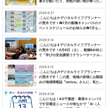
暑さが続いたり、突然の強い雨が降った…
1
2026.6.27
.こんにちは☀️デジタルライフプランナー
の荒木です！🎋7月の船橋キャンパスのイ
ベントスケジュールのお知らせ🎋7月も…
1
2026.6.14
.こんにちは📱デジタルライフプランナー
の荒木です！6月6日（土）、船橋BASEに
て「学びの安全講習リテラシーサークル…
1
2026.6.12
.こんにちは🎶デジタルライフプランナー
の荒木です！この度、地域の皆様にお馴染
みの地域情報誌『amica』さんに、私た…
1
2026.6.06
こんにちは！AO千葉校・幕張キャンパス
です😊最近ニュースや街なかで「AI（人