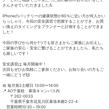
さんさせていただきました💪
iPhoneのバッテリーの健康状態が80％に近い方が何人かい
らっしゃり、今回の安全講習で把握することができ、お買
い換えのタイミングをプランナーと計画することができま
した！
今回の学びから何か1つでも皆さまからご家族にお伝えし、
ご家族の安心・安全に繋げることができましたら、私たち
も嬉しいです！
安全講習は 毎月開催中！
次回もぜひお気軽にご参加ください。お知り合いの方もご
一緒にどうぞ🙌
📅 毎月第2土曜日 13:00〜14:00
📍 AO千葉校 幕張キャンパス内
〒262-0033
千葉県千葉市花見川区幕張本郷2-22-4
営業時間10:30～19:00