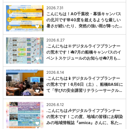
2026.7.31
こんにちは！AO千葉校・幕張キャンパス
の北川です🌸40度を超えるような厳しい
暑さが続いたり、突然の強い雨が降った…
1
2026.6.27
.こんにちは☀️デジタルライフプランナー
の荒木です！🎋7月の船橋キャンパスのイ
ベントスケジュールのお知らせ🎋7月も…
1
2026.6.14
.こんにちは📱デジタルライフプランナー
の荒木です！6月6日（土）、船橋BASEに
て「学びの安全講習リテラシーサークル…
1
2026.6.12
.こんにちは🎶デジタルライフプランナー
の荒木です！この度、地域の皆様にお馴染
みの地域情報誌『amica』さんに、私た…
1