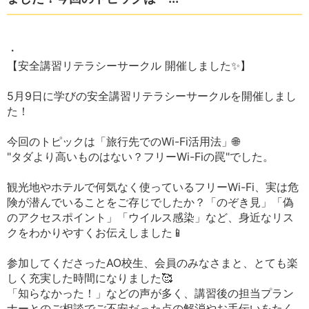
・
【安全講習リテラシーサークル 開催しました✨】
5月9日に学びの安全講習リテラシーサークルを開催しまし
た！
今回のトピックは「旅行先でのWi-Fi活用法」🌐
"タダより高いものはない？フリーWi-Fiの罠"でした。
観光地やホテルで何気なく使っているフリーWi-Fi、実は危
険が潜んでいることをご存じでしたか？「のぞき見」「偽
のアクセスポイント」「ウイルス感染」など、身近なリス
クをわかりやすくお伝えしました📱
参加してくださったAO校生、会員のみなさまと、とても楽
しく充実した時間になりました🥰
「知らなかった！」などの声が多く、講習後の担当プラン
ナーとのご相談でご不安だった点の解消やお手伝いをたく