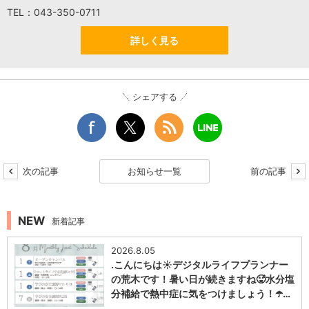
TEL：043-350-0711
詳しく見る
シェアする
次の記事
お知らせ一覧
前の記事
NEW
新着記事
2026.8.05
.こんにちは☀️デジタルライフプランナー
の荒木です！暑い日が続きますね🥵水分塩
分補給で熱中症に気をつけましょう！☂️…
1