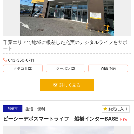
千葉エリアで地域に根差した充実のデジタルライフをサポ
ート！
043-350-0711
クチコミ(2)
クーポン(2)
WEB予約
詳しく見る
お気に入り
船橋市
生活・便利
ピーシーデポスマートライフ 船橋インターBASE
NEW