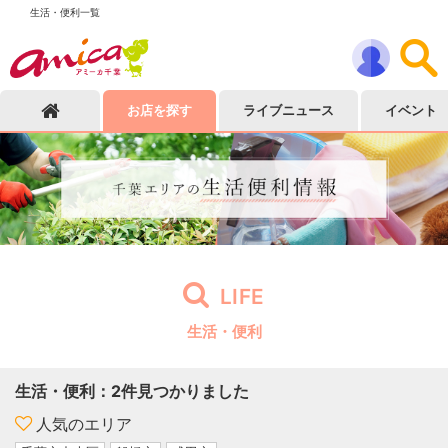
生活・便利一覧
お店を探す
ライブニュース
イベント
LIFE
生活・便利
生活・便利
：
2
件見つかりました
人気のエリア