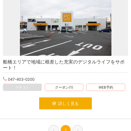
船橋エリアで地域に根差した充実のデジタルライフをサポ
ート！
047-403-0200
クチコミ
クーポン(1)
WEB予約
詳しく見る
1