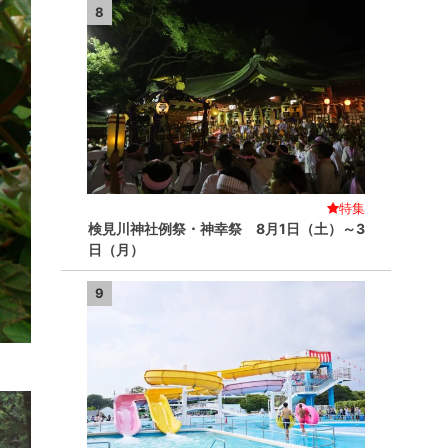
8
特集
検見川神社例祭・神幸祭 8月1日（土）～3
日（月）
9