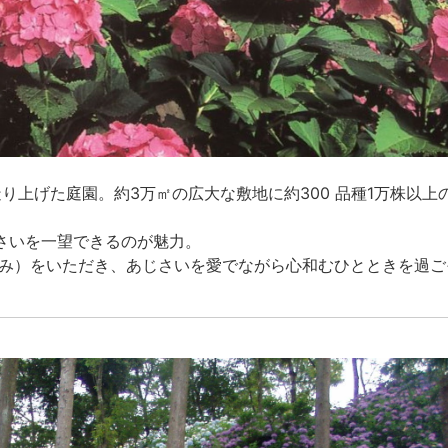
り上げた庭園。約3万㎡の広大な敷地に約300 品種1万株以上
さいを一望できるのが魅力。
のみ）をいただき、あじさいを愛でながら心和むひとときを過ご