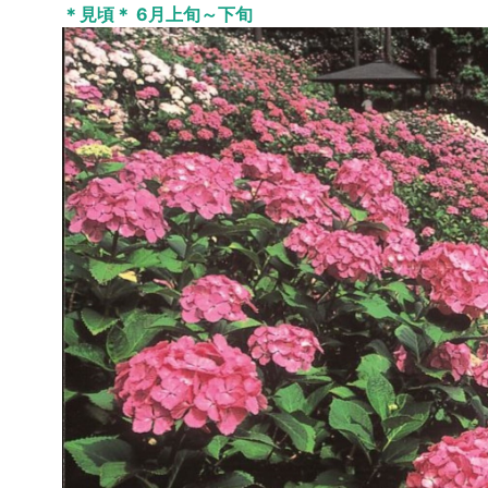
＊見頃＊ 6月上旬～下旬