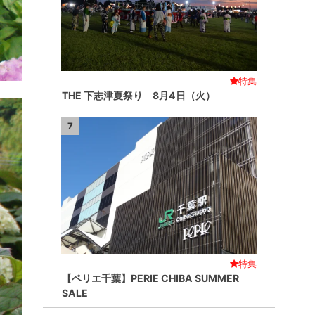
特集
THE 下志津夏祭り 8月4日（火）
7
特集
【ペリエ千葉】PERIE CHIBA SUMMER
SALE