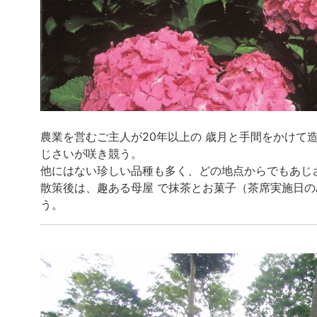
農業を営むご主人が20年以上の 歳月と手間をかけて造
じさいが咲き競う。
他にはない珍しい品種も多く、どの地点からでもあじ
散策後は、趣ある母屋 で抹茶とお菓子（茶席実施日
う。