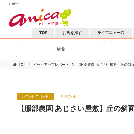
レポート
TOP
お店を探す
ライブニュース
新着
TOP
ピックアップレポート
【服部農園 あじさい屋敷】丘の斜面
おでかけスポット
初夏の花紀行
【服部農園 あじさい屋敷】丘の斜