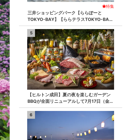
特集
三井ショッピングパーク【ららぽーと
TOKYO-BAY】【ららテラスTOKYO-BA…
5
【ヒルトン成田】夏の夜を楽しむガーデン
BBQが全面リニューアルして7月17日（金…
6