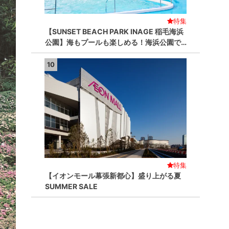
特集
【SUNSET BEACH PARK INAGE 稲毛海浜
公園】海もプールも楽しめる！海浜公園で…
10
特集
【イオンモール幕張新都心】盛り上がる夏
SUMMER SALE