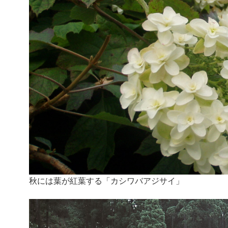
秋には葉が紅葉する「カシワバアジサイ」