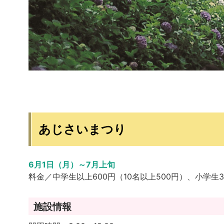
あじさいまつり
6月1日（月）～7月上旬
料金／中学生以上600円（10名以上500円）、小学生
施設情報