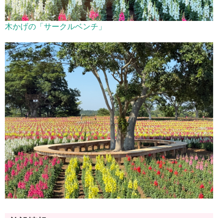
木かげの「サークルベンチ」