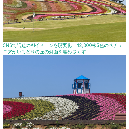
SNSで話題のAIイメージを現実化！42,000株5色のペチュ
ニアがいろどりの丘の斜面を埋め尽くす