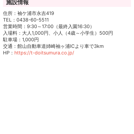
施設情報
住所：袖ケ浦市永吉419
TEL：0438-60-5511
営業時間：9:30～17:00（最終入園16:30）
入場料：大人1,000円、小人（4歳～小学生）500円
駐車場：1,000円
交通：館山自動車道姉崎袖ヶ浦ICより車で3km
HP：
https://t-doitsumura.co.jp/