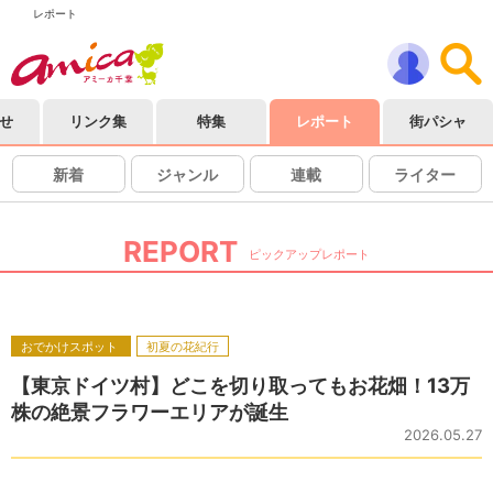
レポート
せ
リンク集
特集
レポート
街パシャ
新着
ジャンル
連載
ライター
REPORT
ピックアップレポート
おでかけスポット
初夏の花紀行
【東京ドイツ村】どこを切り取ってもお花畑！13万
株の絶景フラワーエリアが誕生
2026.05.27