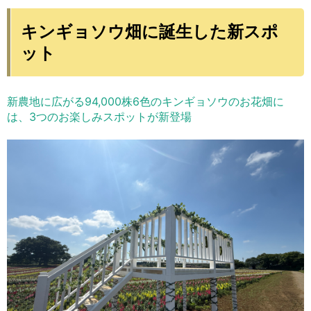
キンギョソウ畑に誕生した新スポ
ット
新農地に広がる94,000株6色のキンギョソウのお花畑に
は、3つのお楽しみスポットが新登場