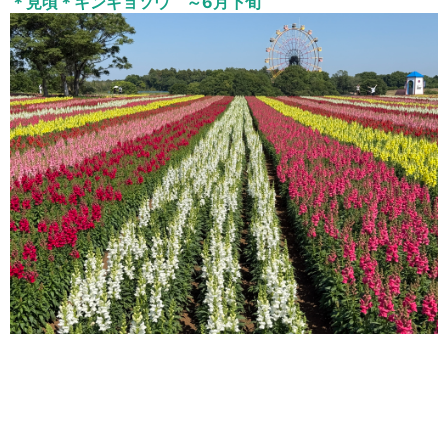
＊見頃＊キンギョソウ ～6月下旬