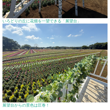
いろどりの丘に花畑を一望できる「展望台」
展望台からの景色は圧巻！