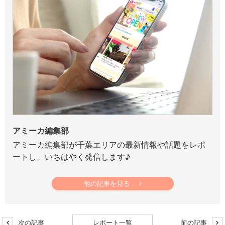
アミーカ編集部
アミーカ編集部が千葉エリアの最新情報や話題をレポ
ートし、いちはやく発信します♪
他の記事を見る
次の記事
レポート一覧
前の記事