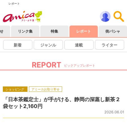
レポート
せ
リンク集
特集
レポート
街パシャ
新着
ジャンル
連載
ライター
REPORT
ピックアップレポート
ショッピング
アミーカお取り寄せ
「日本茶鑑定士」が手がける、静岡の深蒸し新茶 2
袋セット2,160円
2026.06.01