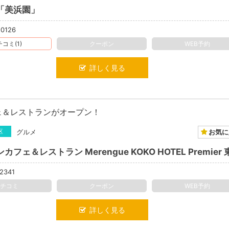
「美浜園」
-0126
コミ(1)
クーポン
WEB予約
詳しく見る
ェ＆レストランがオープン！
お気に
区
グルメ
2341
クチコミ
クーポン
WEB予約
詳しく見る