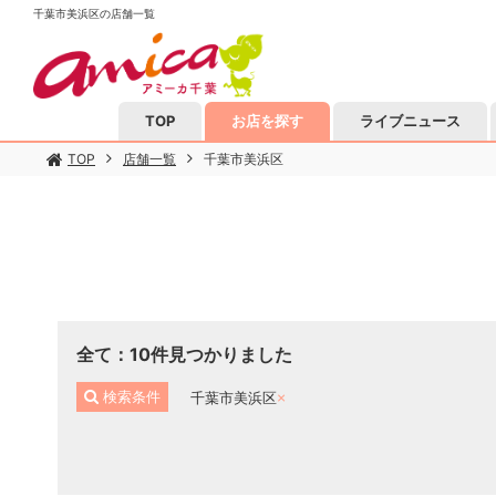
千葉市美浜区の店舗一覧
TOP
お店を探す
ライブニュース
TOP
店舗一覧
千葉市美浜区
全て
：
10
件見つかりました
検索条件
千葉市美浜区