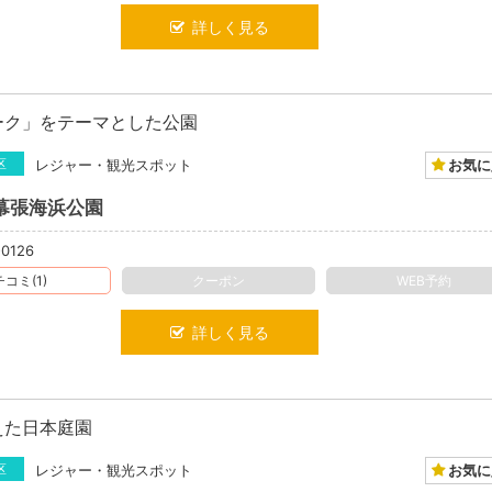
詳しく見る
ーク」をテーマとした公園
お気に
区
レジャー・観光スポット
幕張海浜公園
-0126
コミ(1)
クーポン
WEB予約
詳しく見る
えた日本庭園
お気に
区
レジャー・観光スポット