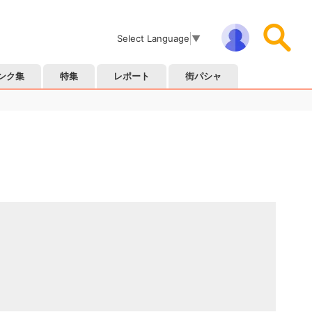
Select Language
▼
ンク集
特集
レポート
街パシャ