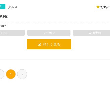
お気に
区
グルメ
CAFE
3101
クチコミ
クーポン
WEB予約
詳しく見る
1