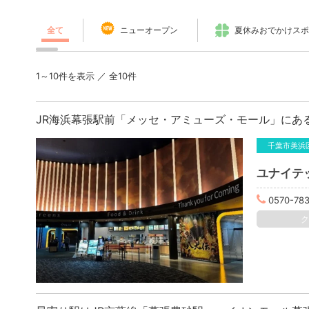
全て
ニューオープン
夏休みおでかけスポ
1～10件を表示 ／ 全10件
JR海浜幕張駅前「メッセ・アミューズ・モール」にあ
千葉市美浜
ユナイテ
0570-783