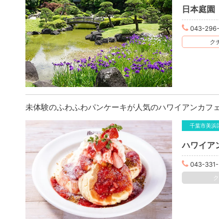
日本庭園
043-296
クチ
未体験のふわふわパンケーキが人気のハワイアンカフ
千葉市美浜
043-331-