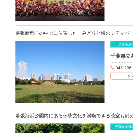
幕張新都心の中心に位置した「みどりと海のシティパ
千葉市美浜
千葉県立
043-296
クチ
幕張海浜公園内にある伝統文化を満喫できる茶室も備
千葉市美浜