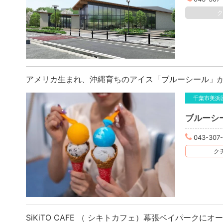
アメリカ生まれ、沖縄育ちのアイス「ブルーシール」
千葉市美浜
ブルーシ
043-307
クチ
SiKiTO CAFE （ シキトカフェ）幕張ベイパークにオ