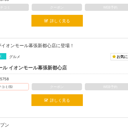
クチコミ
クーポン
WEB予約
詳しく見る
がイオンモール幕張新都心店に登場！
お気に
区
グルメ
ール イオンモール幕張新都心店
-5758
コミ(5)
クーポン
WEB予約
詳しく見る
ープン