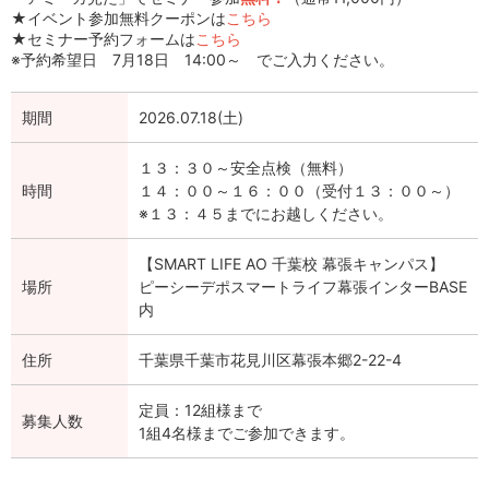
★イベント参加無料クーポンは
こちら
★セミナー予約フォームは
こちら
※予約希望日 7月18日 14:00～ でご入力ください。
期間
2026.07.18(土)
１３：３０～安全点検（無料）
時間
１４：００～１６：００（受付１３：００～）
※１３：４５までにお越しください。
【SMART LIFE AO 千葉校 幕張キャンパス】
場所
ピーシーデポスマートライフ幕張インターBASE
内
住所
千葉県千葉市花見川区幕張本郷2-22-4
定員：12組様まで
募集人数
1組4名様までご参加できます。